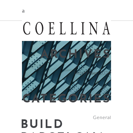
ARCHIVES
November 2024
CATEGORIES
General
BUILD